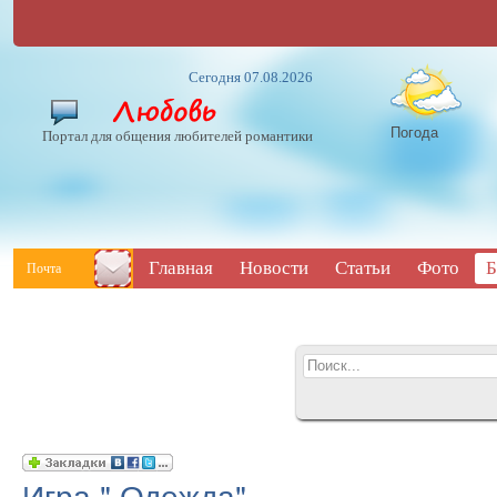
Сегодня 07.08.2026
Погода
Портал для общения любителей романтики
Главная
Новости
Статьи
Фото
Б
Почта
Игра " Одежда"