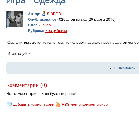
Автор:
ЛЮБОВЬ
Опубликовано:
4029 дней назад (20 марта 2015)
Блог:
Любовь
Рубрика:
Без рубрики
Смысл игры заключается в том,что человек называет цвет,а другой челов
Итак,голубой
←
О внимании
|
Комментарии (0)
Нет комментариев. Ваш будет первым!
Добавить комментарий
RSS-лента комментариев