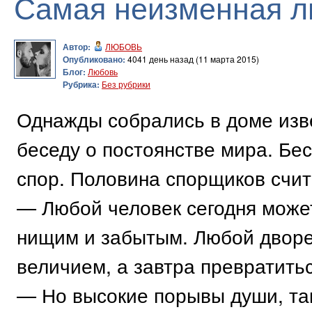
Самая неизменная 
Автор:
ЛЮБОВЬ
Опубликовано:
4041 день назад (11 марта 2015)
Блог:
Любовь
Рубрика:
Без рубрики
Однажды собрались в доме изв
беседу о постоянстве мира. Бе
спор. Половина спорщиков счита
— Любой человек сегодня может 
нищим и забытым. Любой дворе
величием, а завтра превратитьс
— Но высокие порывы души, так