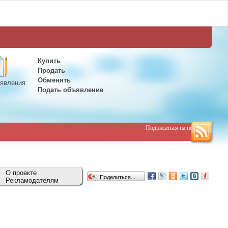
Купить
Продать
Обменять
явления
Подать объявление
Подписаться на новости
О проекте
Поделиться...
Рекламодателям