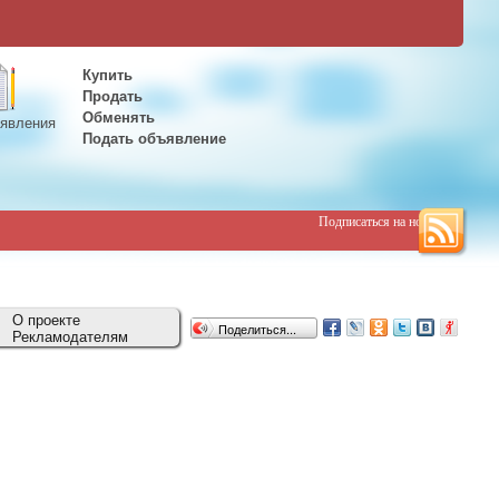
Купить
Продать
Обменять
явления
Подать объявление
Подписаться на новости
О проекте
Поделиться...
Рекламодателям