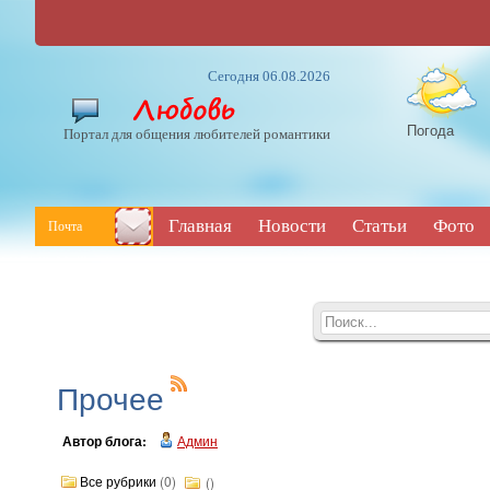
Сегодня 06.08.2026
Погода
Портал для общения любителей романтики
Главная
Новости
Статьи
Фото
Почта
Прочее
Автор блога:
Админ
Все рубрики
(0)
()