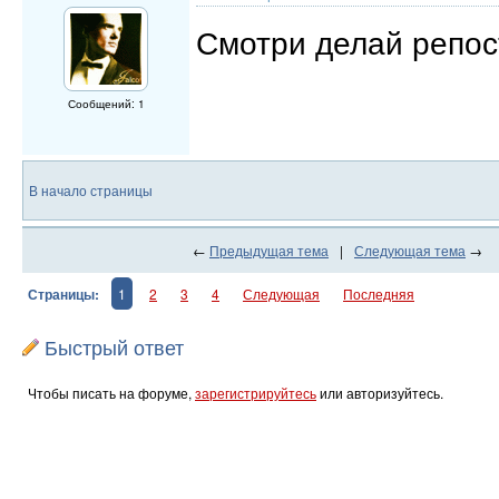
Смотри делай репост
Сообщений: 1
В начало страницы
←
Предыдущая тема
|
Следующая тема
→
Страницы:
1
2
3
4
Следующая
Последняя
Быстрый ответ
Чтобы писать на форуме,
зарегистрируйтесь
или авторизуйтесь.