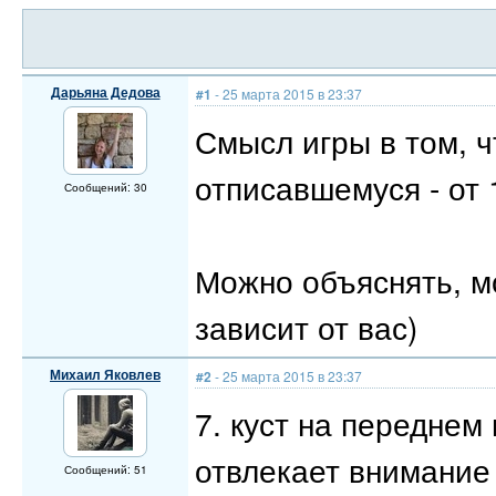
Дарьяна Дедова
#1
- 25 марта 2015 в 23:37
Смысл игры в том, 
отписавшемуся - от 
Сообщений: 30
Можно объяснять, мо
зависит от вас)
Михаил Яковлев
#2
- 25 марта 2015 в 23:37
7. куст на переднем 
отвлекает внимание
Сообщений: 51