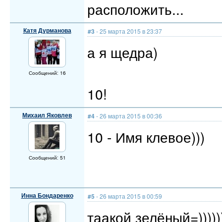
расположить...
Катя Дурманова
#3
- 25 марта 2015 в 23:37
а я щедра)
Сообщений: 16
10!
Михаил Яковлев
#4
- 26 марта 2015 в 00:36
10 - Имя клевое)))
Сообщений: 51
Инна Бондаренко
#5
- 26 марта 2015 в 00:59
таакой зелёный=))))))