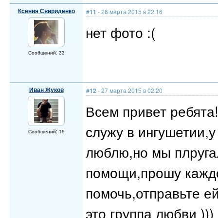
Ксения Свириденко
#11
- 26 марта 2015 в 22:16
нет фото :(
Сообщений: 33
Иван Жуков
#12
- 27 марта 2015 в 02:20
Всем привет ребята!
служу в ингушетии,у
Сообщений: 15
люблю,но мы плруга
помощи,прошу каждо
помочь,отправьте ей
это группа любви ))