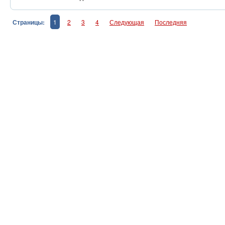
Страницы:
1
2
3
4
Следующая
Последняя